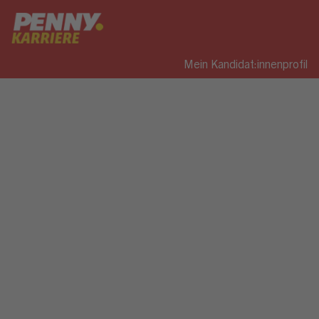
Mein Kandidat:innenprofil