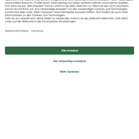
Datenschutzhinweise
Impressum
Privatsphäre-Einstellungen