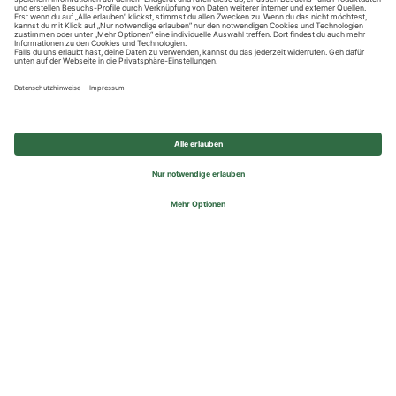
Datenschutzhinweise
Impressum
Privatsphäre-Einstellungen