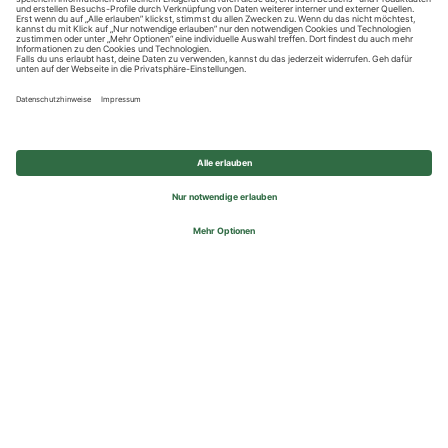
Datenschutzhinweise
Impressum
Privatsphäre-Einstellungen