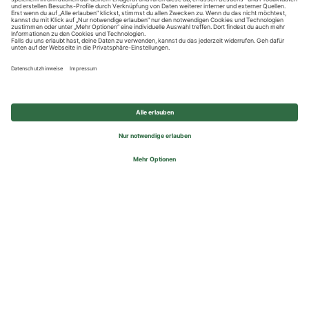
Datenschutzhinweise
Impressum
Privatsphäre-Einstellungen