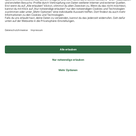
Datenschutzhinweise
Impressum
Privatsphäre-Einstellungen