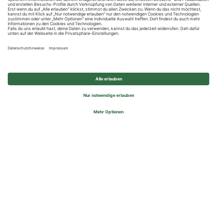
Datenschutzhinweise
Impressum
Privatsphäre-Einstellungen