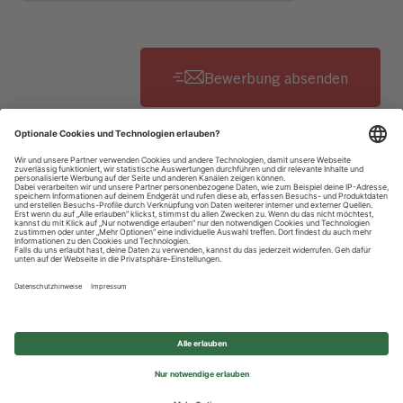
Datenschutzhinweise
Impressum
Privatsphäre-Einstellungen