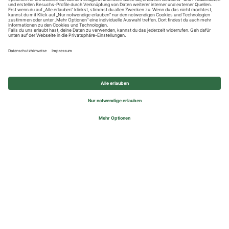
Datenschutzhinweise
Impressum
Privatsphäre-Einstellungen