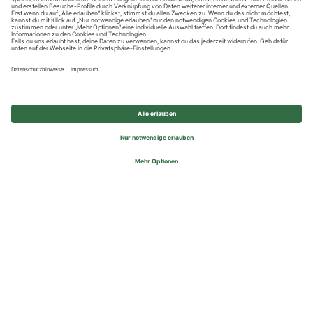
Datenschutzhinweise
Impressum
Privatsphäre-Einstellungen