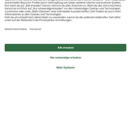
Datenschutzhinweise
Impressum
Privatsphäre-Einstellungen