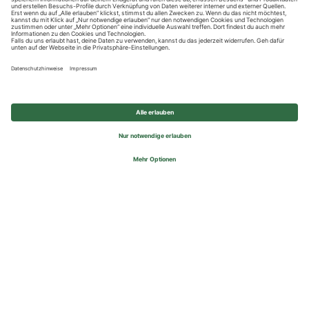
Datenschutzhinweise
Impressum
Privatsphäre-Einstellungen