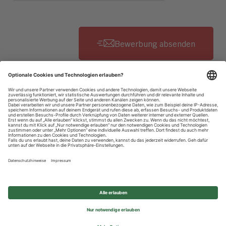
Datenschutzhinweise
Impressum
Privatsphäre-Einstellungen