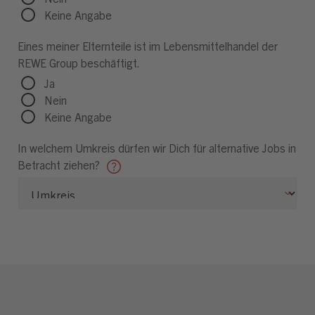
Keine Angabe
Eines meiner Elternteile ist im Lebensmittelhandel der
REWE Group beschäftigt.
Ja
Nein
Keine Angabe
In welchem Umkreis dürfen wir Dich für alternative Jobs in
Betracht ziehen?