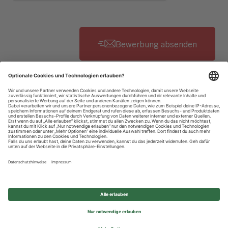
Datenschutzhinweise
Impressum
Privatsphäre-Einstellungen