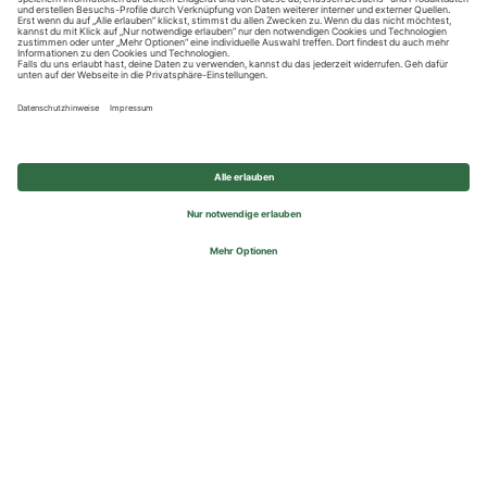
Datenschutzhinweise
Impressum
Privatsphäre-Einstellungen