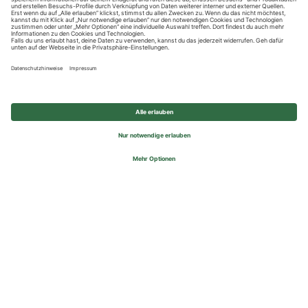
Datenschutzhinweise
Impressum
Privatsphäre-Einstellungen