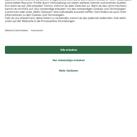
Datenschutzhinweise
Impressum
Privatsphäre-Einstellungen