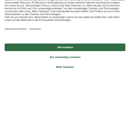
Datenschutzhinweise
Impressum
Privatsphäre-Einstellungen