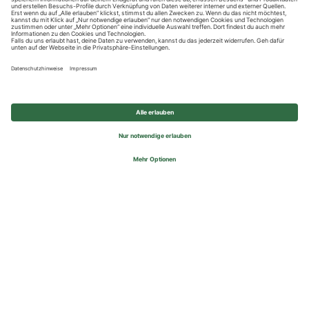
Datenschutzhinweise
Impressum
Privatsphäre-Einstellungen