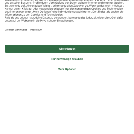
Datenschutzhinweise
Impressum
Privatsphäre-Einstellungen