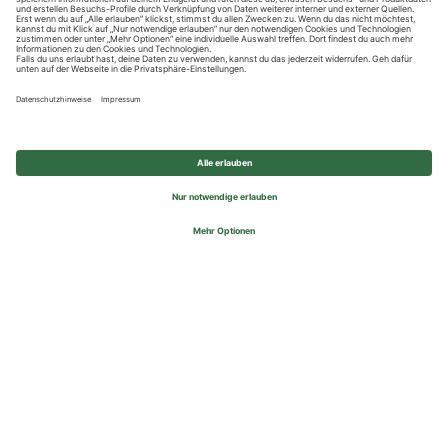
Datenschutzhinweise
Impressum
Privatsphäre-Einstellungen