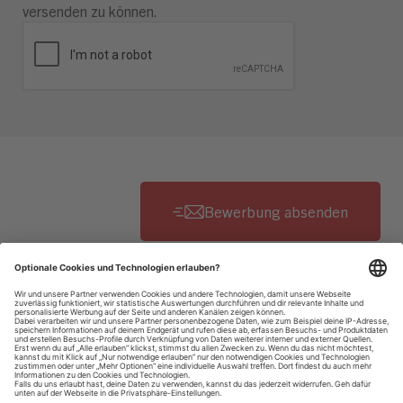
versenden zu können.
Datenschutzhinweise
Impressum