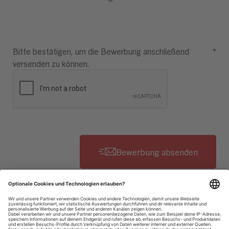
Bitte bestätigen, um die Bewerbung anschließend
*
versenden zu können.
Datenschutzhinweise