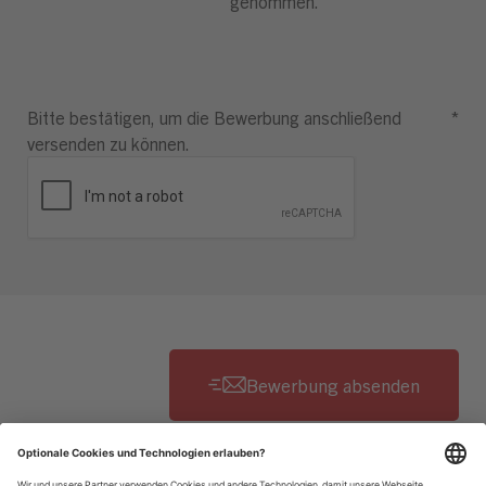
genommen.
Bitte bestätigen, um die Bewerbung anschließend
*
versenden zu können.