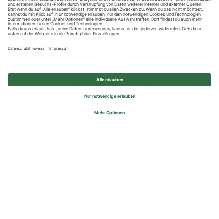
Datenschutzhinweise
Impressum
Privatsphäre-Einstellungen