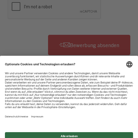
Datenschutzhinweise
Impressum
Privatsphäre-Einstellungen