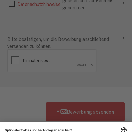
gelesen und zur Kenntnis
Datenschutzhinweise
*
genommen.
Bitte bestätigen, um die Bewerbung anschließend
*
versenden zu können.