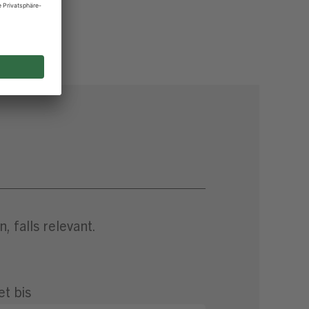
 falls relevant.
et bis