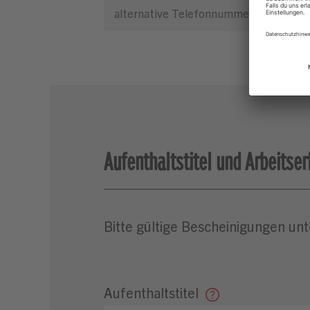
Aufenthaltstitel und Arbeitser
Bitte gültige Bescheinigungen unt
Aufenthaltstitel