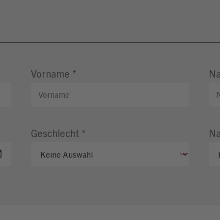
Vorname
*
N
Geschlecht
*
Na