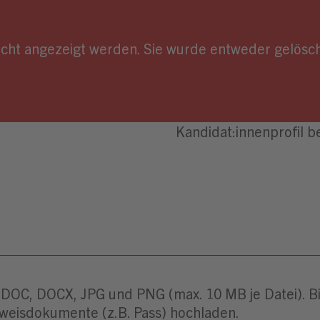
nicht angezeigt werden. Sie wurde entweder gelösch
 DOC, DOCX, JPG und PNG (max. 10 MB je Datei). Bit
weisdokumente (z.B. Pass) hochladen.