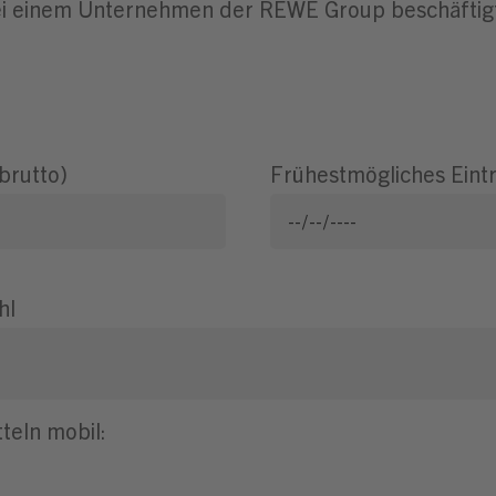
 bei einem Unternehmen der REWE Group beschäftig
brutto)
Frühestmögliches Eint
hl
teln mobil: