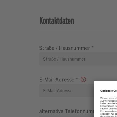
Kontaktdaten
Straße / Hausnummer
*
E-Mail-Adresse
*
alternative Telefonnummer