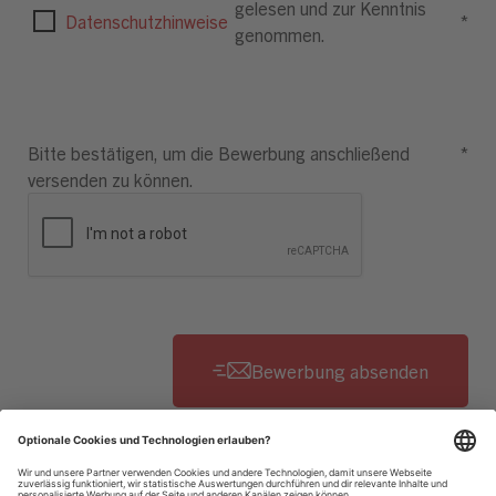
gelesen und zur Kenntnis
Datenschutzhinweise
*
genommen.
Bitte bestätigen, um die Bewerbung anschließend
*
versenden zu können.