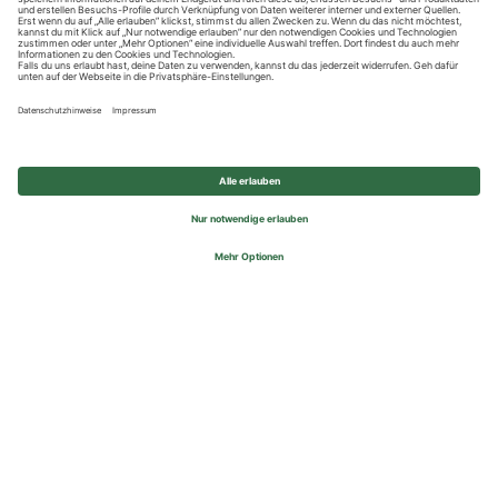
Datenschutzhinweise
Impressum
Privatsphäre-Einstellungen