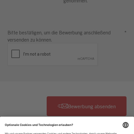
genommen.
Bitte bestätigen, um die Bewerbung anschließend
*
versenden zu können.