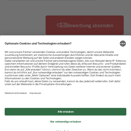
Datenschutzhinweise
Impressum
Privatsphäre-Einstellungen