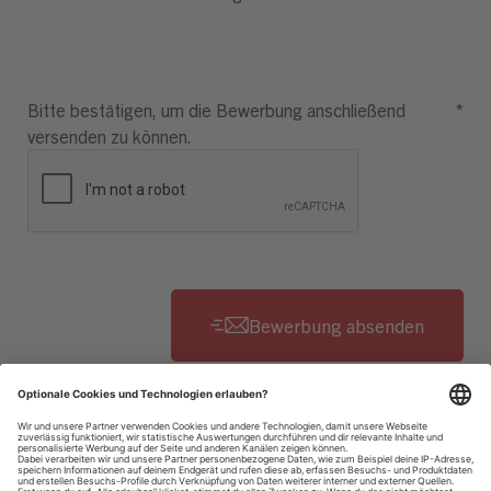
Bitte bestätigen, um die Bewerbung anschließend
*
versenden zu können.
Datenschutzhinweise