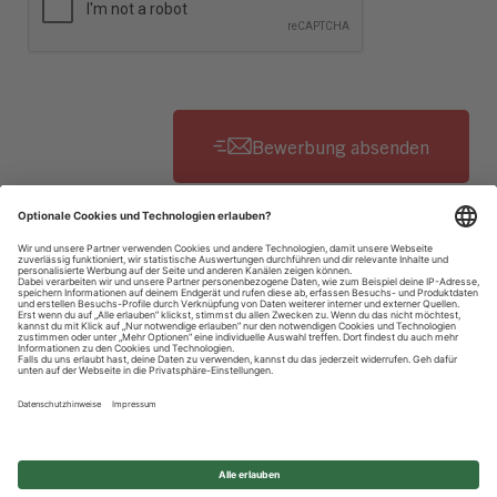
Datenschutzhinweise
Impressum
Privatsphäre-Einstellungen