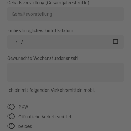
Gehaltsvorstellung (Gesamtjahresbrutto)
Frühestmögliches Eintrittsdatum
Gewünschte Wochenstundenanzahl
Ich bin mit folgenden Verkehrsmitteln mobil:
PKW
Öffentliche Verkehrsmittel
beides