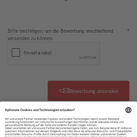
Bitte bestätigen, um die Bewerbung anschließend
*
versenden zu können.
Datenschutzhinweise