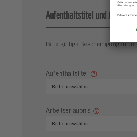
Aufenthaltstitel und Arbeitser
Bitte gültige Bescheinigungen unt
Aufenthaltstitel
Arbeitserlaubnis