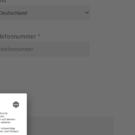
lefonnummer
*