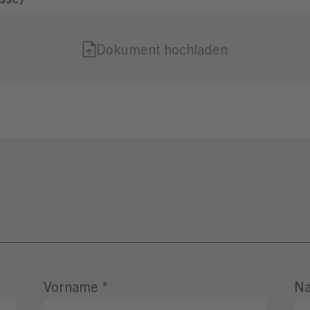
Vorname
*
N