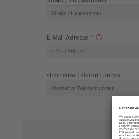
E-Mail-Adresse
*
alternative Telefonnummer