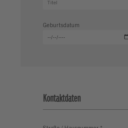
Geburtsdatum
Kontaktdaten
Straße / Hausnummer
*