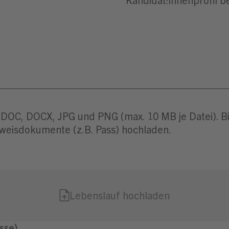
 DOC, DOCX, JPG und PNG (max. 10 MB je Datei). Bit
weisdokumente (z.B. Pass) hochladen.