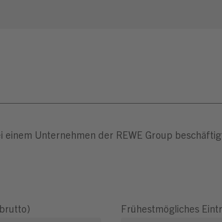
 bei einem Unternehmen der REWE Group beschäftig
brutto)
Frühestmögliches Eint