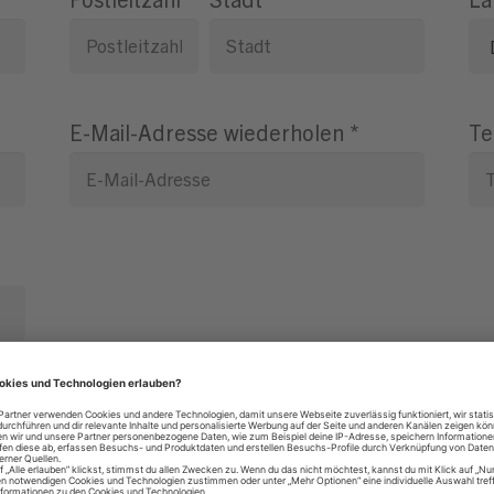
E-Mail-Adresse wiederholen
*
Te