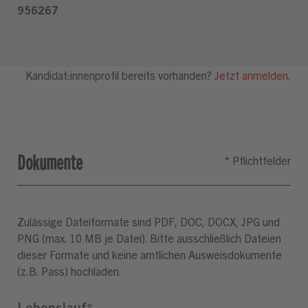
Dokumente
Zulässige Dateiformate sind PDF, DOC, DOCX, JPG und
PNG (max. 10 MB je Datei). Bitte ausschließlich Dateien
dieser Formate und keine amtlichen Ausweisdokumente
(z.B. Pass) hochladen.