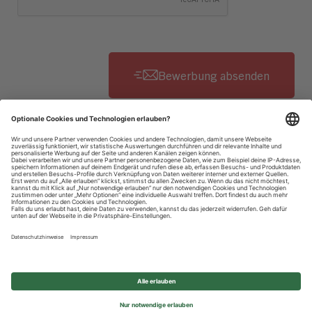
Datenschutzhinweise
Impressum
Privatsphäre-Einstellungen