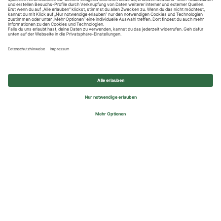
Datenschutzhinweise
Impressum
Privatsphäre-Einstellungen