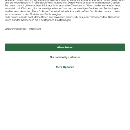
Datenschutzhinweise
Impressum
Privatsphäre-Einstellungen