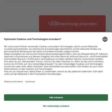
Datenschutzhinweise
Impressum
Privatsphäre-Einstellungen