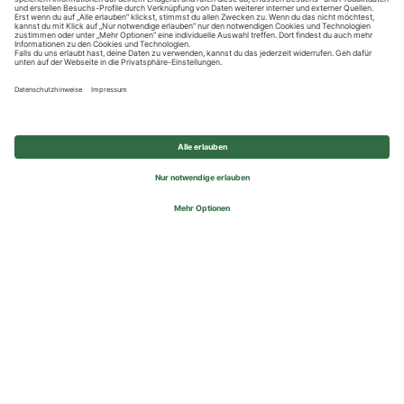
Datenschutzhinweise
Impressum
Privatsphäre-Einstellungen