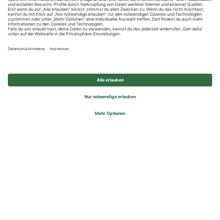
Datenschutzhinweise
Impressum
Privatsphäre-Einstellungen