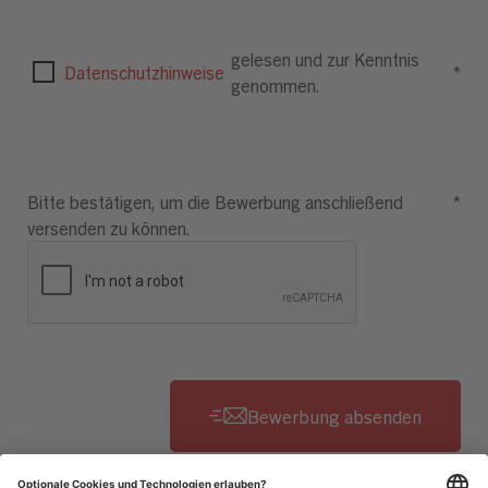
gelesen und zur Kenntnis
Datenschutzhinweise
*
genommen.
Bitte bestätigen, um die Bewerbung anschließend
*
versenden zu können.