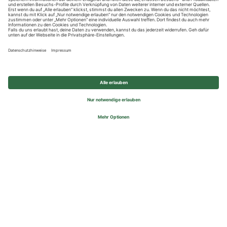
Datenschutzhinweise
Impressum
Privatsphäre-Einstellungen