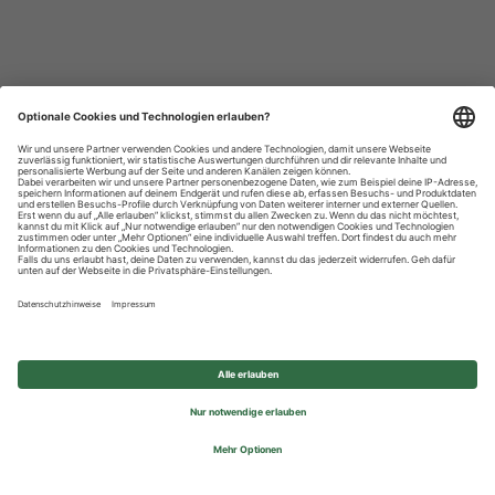
Datenschutzhinweise
Impressum
Privatsphäre-Einstellungen
© 2026 REWE Group - All rights reserved