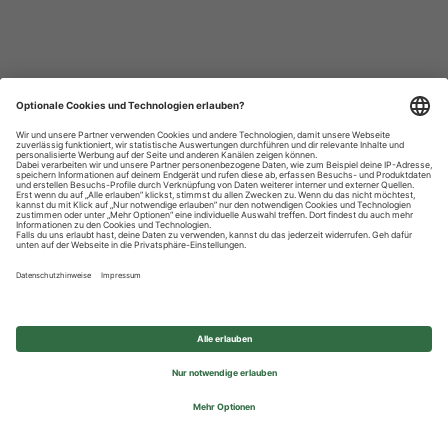
Datenschutzhinweise
Impressum
Privatsphäre-Einstellungen
© 2026 REWE Group - All rights reserved