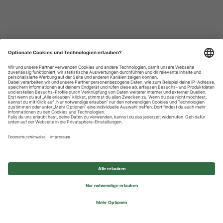
Datenschutzhinweise
Impressum
Privatsphäre-Einstellungen
© 2026 REWE Group - All rights reserved