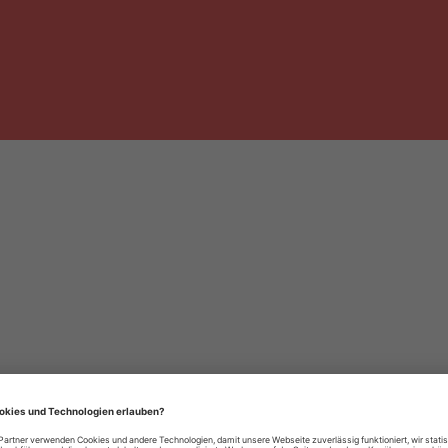
häre-Einstellungen