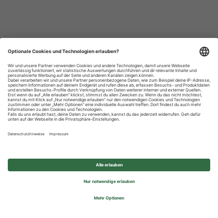
Datenschutzhinweise
Impressum
Privatsphäre-Einstellungen
© 2026 REWE Group - All rights reserved