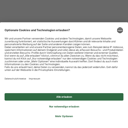
Datenschutzhinweise
Impressum
Privatsphäre-Einstellungen
© 2026 REWE Group - All rights reserved