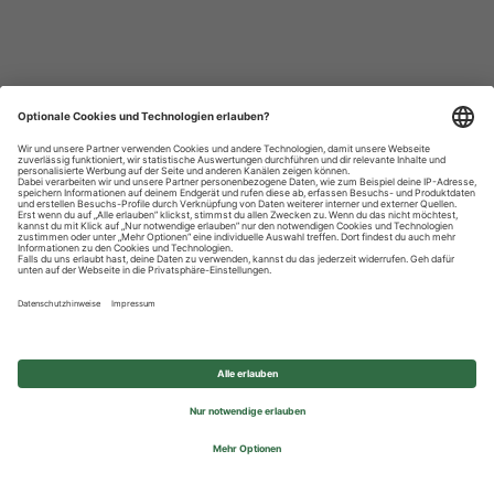
Datenschutzhinweise
Impressum
Privatsphäre-Einstellungen
© 2026 REWE Group - All rights reserved